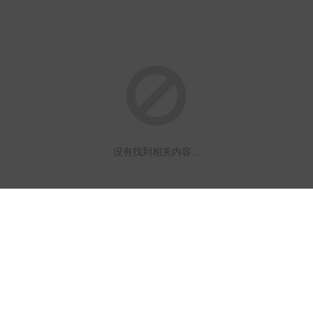
没有找到相关内容...
国家种业阵型企业