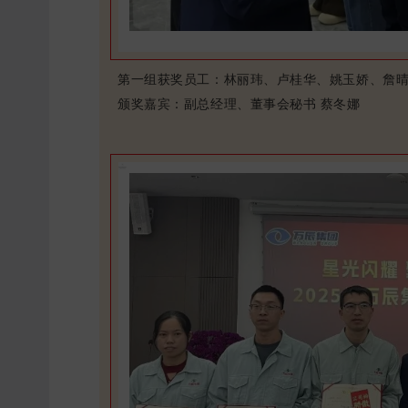
第一组获奖员工：林丽玮、卢桂华、姚玉娇、詹
颁奖嘉宾：副总经理、董事会秘书 蔡冬娜