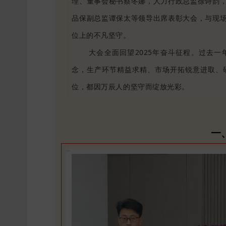
理、董事会秘书蔡冬娜，
人力行政总监徐诗韵
品保副总监谭保太等领导出席表彰大会，与现
位上的不凡坚守。
大会全面回望2025年奋斗征程。过去一
念，生产环节精益求精、市场开拓锐意进取、
位，都因万辰人的坚守而绽放光彩。
一