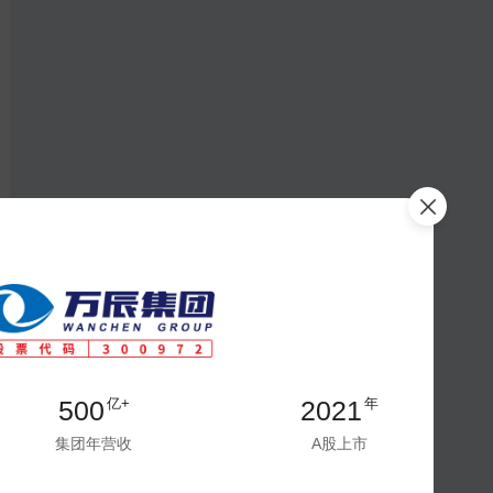
500
2021
亿+
年
集团年营收
A股上市