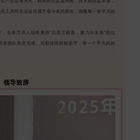
，
生产总监逯河元，
财务副总监黄阿榕，
技术副总监荣嘉，
场员工共同见证这份属于奋斗者的荣光，致敬每一份平凡岗
年，全体万辰人始终秉持“品质立根基，聚力向未来”的信
研发团队攻坚克难、后勤保障默默坚守，每一个平凡的岗
、领导致辞