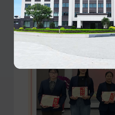
是万辰最坚实的脊梁，是公司最宝贵的财富。”
二、先