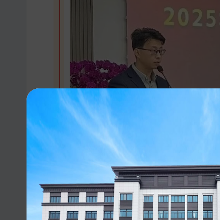
会上，公司副总经理王松发表致辞，向全体
的市场环境和日趋激烈的行业竞争，我们全体万
绩单。这些成绩的取得，绝非偶然，它凝聚着每