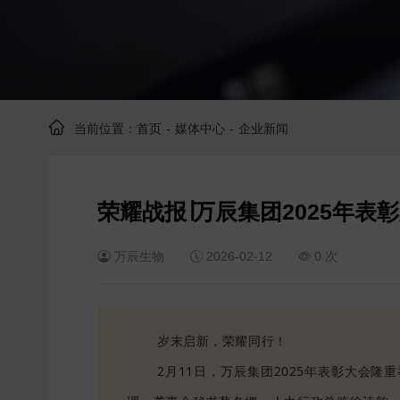
当前位置：
首页
-
媒体中心
-
企业新闻
荣耀战报∣万辰集团2025年表
万辰生物
2026-02-12
0
次
岁末启新，荣耀同行！
2月11日，万辰集团2025年表彰大会隆