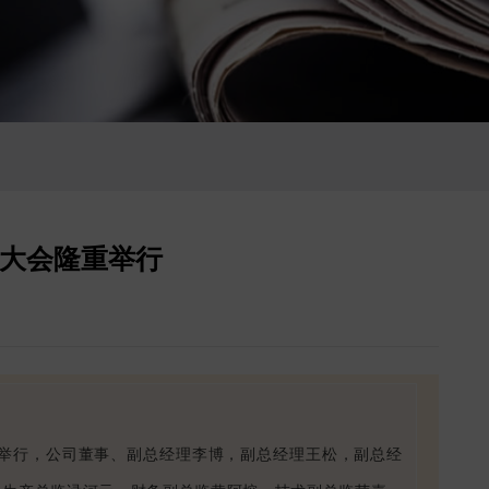
彰大会隆重举行
重举行
，公司董事、副总经理
李博，
副总经理王松，副总经