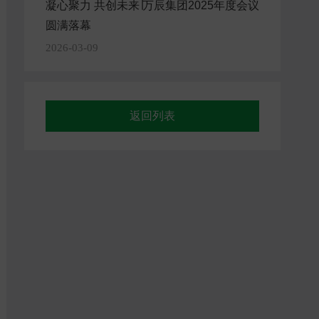
凝心聚力 共创未来∣万辰集团2025年度会议
圆满落幕
2026-03-09
返回列表