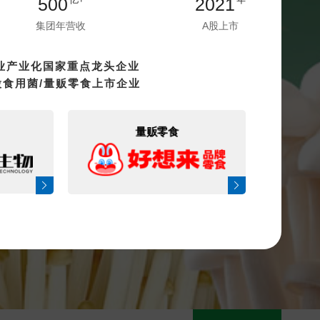
500
2021
集团年营收
A股上市
业产业化国家重点龙头企业
股食用菌/量贩零食上市企业
量贩零食