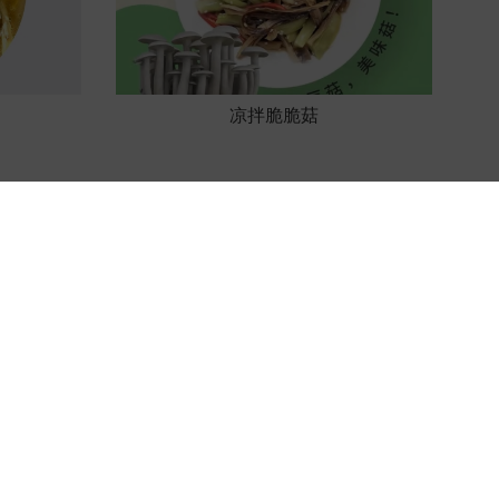
凉拌脆脆菇
业
科技创新
品牌营销
人力资源