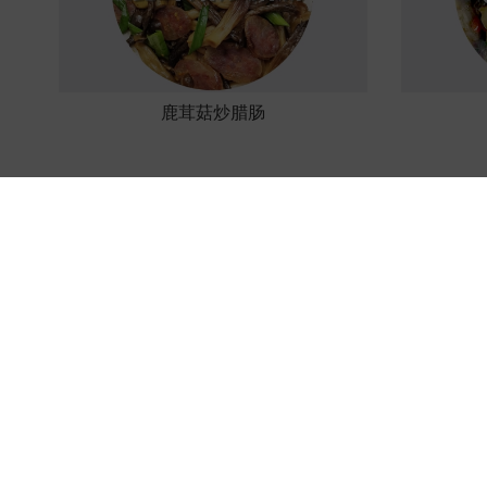
鹿茸菇炒腊肠