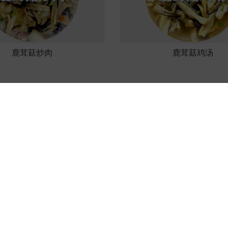
鹿茸菇炒肉
鹿茸菇鸡汤
国家种业阵型企业
农业产业化国家重点龙头企
关于万辰
媒体中心
万辰产品